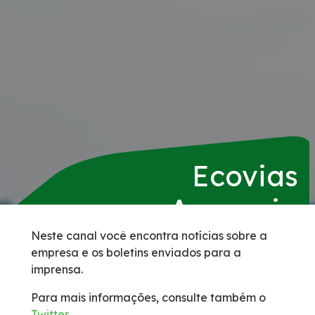
Serviços
Duplicação da BR-153/GO/TO
Agenda de Obras
Pontos de parada e descanso (PPDs) para o
público caminhoneiro
Ecovias
Apreensão de Animais
Araguaia
Benefícios Tarifários
Neste canal você encontra notícias sobre a
empresa e os boletins enviados para a
imprensa.
BSO
Para mais informações, consulte também o
Faixa de Domínio
Twitter
.