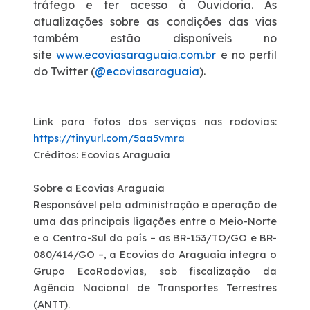
tráfego e ter acesso à Ouvidoria. As
atualizações sobre as condições das vias
também estão disponíveis no
site
www.ecoviasaraguaia.com.br
e no perfil
do Twitter (
@ecoviasaraguaia
).
Link para fotos dos serviços nas rodovias:
https://tinyurl.com/5aa5vmra
Créditos:
Ecovias Araguaia
Sobre a Ecovias Araguaia
Responsável pela administração e operação de
uma das principais ligações entre o Meio-Norte
e o Centro-Sul do país – as BR-153/TO/GO e BR-
080/414/GO –, a Ecovias do Araguaia integra o
Grupo EcoRodovias, sob fiscalização da
Agência Nacional de Transportes Terrestres
(ANTT).