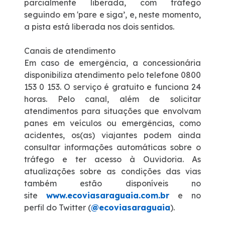
parcialmente liberada, com tráfego
Fale Conosco
seguindo em 'pare e siga’, e, neste momento,
a pista está liberada nos dois sentidos.
Dúvidas
Canais de atendimento
Em caso de emergência, a concessionária
Fornecedores
disponibiliza atendimento pelo telefone 0800
153 0 153. O serviço é gratuito e funciona 24
Trabalhe Conosco
horas. Pelo canal, além de solicitar
atendimentos para situações que envolvam
WhatsApp
panes em veículos ou emergências, como
acidentes, os(as) viajantes podem ainda
consultar informações automáticas sobre o
tráfego e ter acesso à Ouvidoria. As
atualizações sobre as condições das vias
também estão disponíveis no
site
www.ecoviasaraguaia.com.br
e no
perfil do Twitter (
@ecoviasaraguaia
).