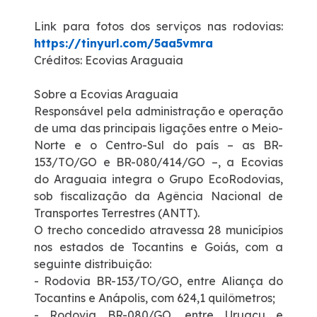
Link para fotos dos serviços nas rodovias:
https://tinyurl.com/5aa5vmra
Créditos:
Ecovias Araguaia
Sobre a Ecovias Araguaia
Responsável pela administração e operação
de uma das principais ligações entre o Meio-
Norte e o Centro-Sul do país – as BR-
153/TO/GO e BR-080/414/GO –, a Ecovias
do Araguaia integra o Grupo EcoRodovias,
sob fiscalização da Agência Nacional de
Transportes Terrestres (ANTT).
O trecho concedido atravessa 28 municípios
nos estados de Tocantins e Goiás, com a
seguinte distribuição:
- Rodovia BR-153/TO/GO, entre Aliança do
Tocantins e Anápolis, com 624,1 quilômetros;
- Rodovia BR-080/GO, entre Uruaçu e