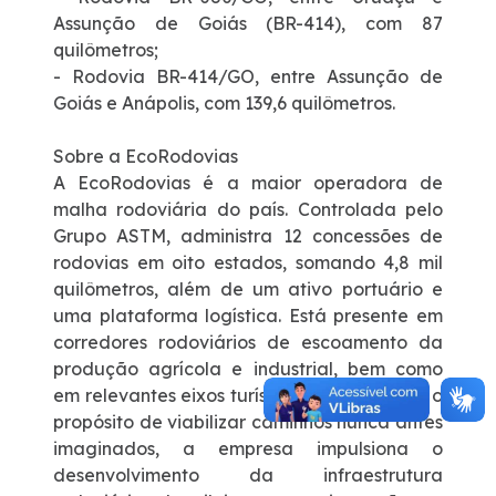
Assunção de Goiás (BR-414), com 87
quilômetros;
- Rodovia BR-414/GO, entre Assunção de
Goiás e Anápolis, com 139,6 quilômetros.
Sobre a EcoRodovias
A EcoRodovias é a maior operadora de
malha rodoviária do país. Controlada pelo
Grupo ASTM, administra 12 concessões de
rodovias em oito estados, somando 4,8 mil
quilômetros, além de um ativo portuário e
uma plataforma logística. Está presente em
corredores rodoviários de escoamento da
produção agrícola e industrial, bem como
em relevantes eixos turísticos do país. Com o
propósito de viabilizar caminhos nunca antes
imaginados, a empresa impulsiona o
desenvolvimento da infraestrutura