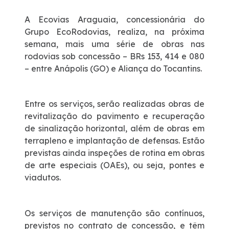
Fale Conosco
A Ecovias Araguaia, concessionária do
Grupo EcoRodovias, realiza, na próxima
Dúvidas
semana, mais uma série de obras nas
rodovias sob concessão – BRs 153, 414 e 080
Fornecedores
– entre Anápolis (GO) e Aliança do Tocantins.
Trabalhe Conosco
Entre os serviços, serão realizadas obras de
revitalização do pavimento e recuperação
WhatsApp
de sinalização horizontal, além de obras em
terrapleno e implantação de defensas. Estão
previstas ainda inspeções de rotina em obras
de arte especiais (OAEs), ou seja, pontes e
viadutos.
Os serviços de manutenção são contínuos,
previstos no contrato de concessão, e têm