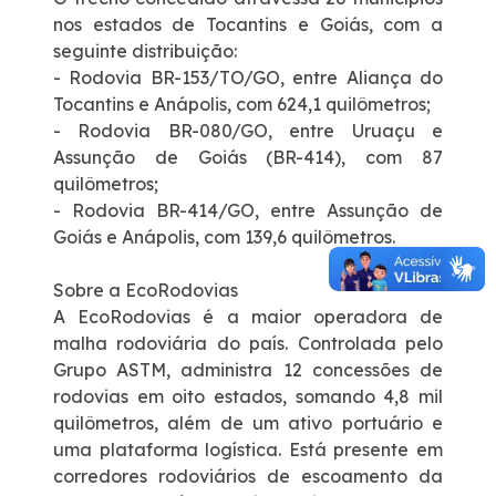
nos estados de Tocantins e Goiás, com a
seguinte distribuição:
- Rodovia BR-153/TO/GO, entre Aliança do
Tocantins e Anápolis, com 624,1 quilômetros;
- Rodovia BR-080/GO, entre Uruaçu e
Assunção de Goiás (BR-414), com 87
quilômetros;
- Rodovia BR-414/GO, entre Assunção de
Goiás e Anápolis, com 139,6 quilômetros.
Sobre a EcoRodovias
A EcoRodovias é a maior operadora de
malha rodoviária do país. Controlada pelo
Grupo ASTM, administra 12 concessões de
rodovias em oito estados, somando 4,8 mil
quilômetros, além de um ativo portuário e
uma plataforma logística. Está presente em
corredores rodoviários de escoamento da