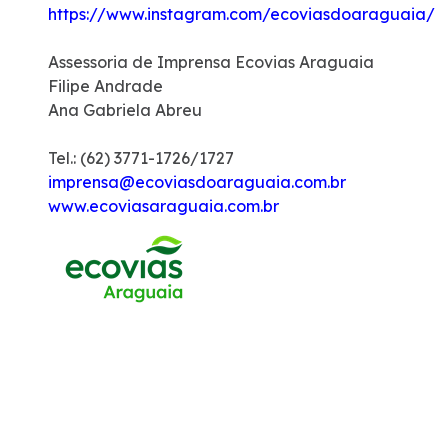
https://www.instagram.com/ecoviasdoaraguaia/
Assessoria de Imprensa Ecovias Araguaia
Filipe Andrade
Ana Gabriela Abreu
Tel.: (62) 3771-1726/1727
imprensa@ecoviasdoaraguaia.com.br
www.ecoviasaraguaia.com.br