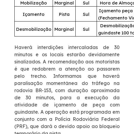
Mobilização
Marginal
Sul
Hora de Almoç
Içamento peça 
Içamento
Pista
Sul
(Fechamento Vi
Desmobilizaçã
Desmobilização
Marginal
Sul
guindaste 100 t
Haverá interdições intercaladas de 30
minutos e os locais estarão devidamente
sinalizados. A recomendação aos motoristas
é que redobrem a atenção ao passarem
pelo trecho. Informamos que haverá
paralisação momentânea do tráfego na
rodovia BR-153, com duração aproximada
de 30 minutos, para a execução da
atividade de içamento de peça com
guindaste. A operação está programada em
conjunto com a Polícia Rodoviária Federal
(PRF), que dará o devido apoio ao bloqueio
temporário da pista.