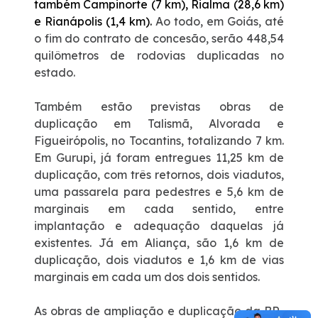
também Campinorte (7 km), Rialma (28,6 km)
e Rianápolis (1,4 km).
Ao todo, em Goiás, até
o fim do contrato de concesão, serão 448,54
quilômetros de rodovias duplicadas no
estado.
Também estão previstas obras de
duplicação em Talismã, Alvorada e
Figueirópolis, no Tocantins, totalizando 7 km.
Em Gurupi, já foram entregues 11,25 km de
duplicação, com três retornos, dois viadutos,
uma passarela para pedestres e 5,6 km de
marginais em cada sentido, entre
implantação e adequação daquelas já
existentes. Já em Aliança, são 1,6 km de
duplicação, dois viadutos e 1,6 km de vias
marginais em cada um dos dois sentidos.
As obras de ampliação e duplicação da BR-