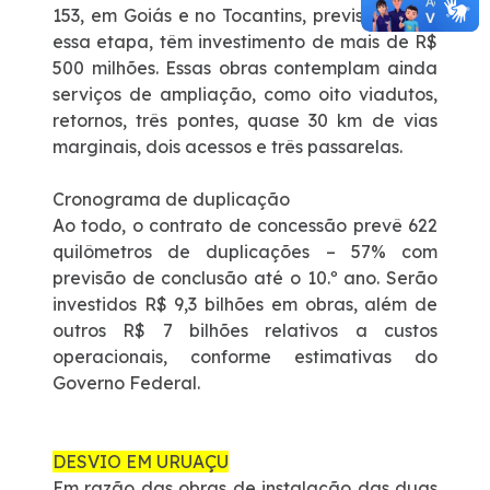
153, em Goiás e no Tocantins, previstas para
essa etapa, têm investimento de mais de R$
500 milhões. Essas obras contemplam ainda
serviços de ampliação, como oito viadutos,
retornos, três pontes, quase 30 km de vias
marginais, dois acessos e três passarelas.
Cronograma de duplicação
Ao todo, o contrato de concessão prevê 622
quilômetros de duplicações – 57% com
previsão de conclusão até o 10.º ano. Serão
investidos R$ 9,3 bilhões em obras, além de
outros R$ 7 bilhões relativos a custos
operacionais, conforme estimativas do
Governo Federal.
DESVIO EM URUAÇU
Em razão das obras de instalação das duas