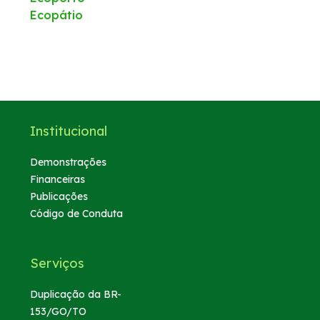
Ecopátio
Institucional
Demonstrações
Financeiras
Publicações
Código de Conduta
Serviços
Duplicação da BR-
153/GO/TO