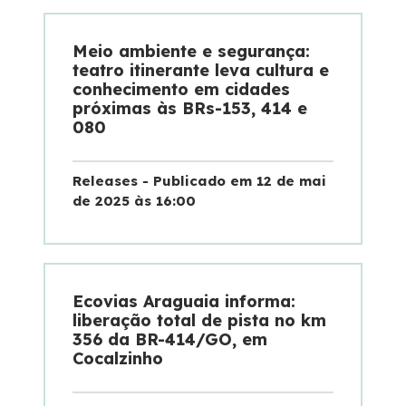
Fale Conosco
Meio ambiente e segurança:
Dúvidas
teatro itinerante leva cultura e
conhecimento em cidades
próximas às BRs-153, 414 e
Fornecedores
080
Trabalhe Conosco
Releases - Publicado em 12 de mai
de 2025 às 16:00
WhatsApp
Ecovias Araguaia informa:
liberação total de pista no km
356 da BR-414/GO, em
Cocalzinho