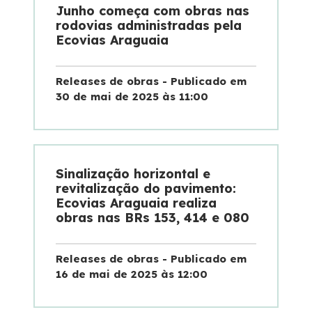
Notícias
Junho começa com obras nas
rodovias administradas pela
Ecovias Araguaia
Sustentabilidade
Releases de obras - Publicado em
Compromisso de Regularização Ambiental
30 de mai de 2025 às 11:00
Compromissos Voluntários ESG
Política do Sistema de Gestão Integrado
Sinalização horizontal e
revitalização do pavimento:
Atendimento
Ecovias Araguaia realiza
obras nas BRs 153, 414 e 080
0800
Releases de obras - Publicado em
16 de mai de 2025 às 12:00
Ouvidoria