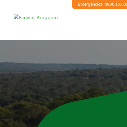
Emergências:
0800 153 0
Institucional
Demonstrações Financeiras
Publicações
Código de Conduta
Revistas