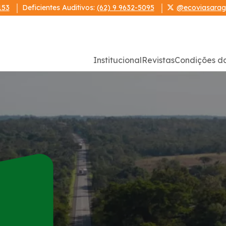
153
Deficientes Auditivos:
(62) 9 9632-5095
@ecoviasarag
Institucional
Revistas
Condições d