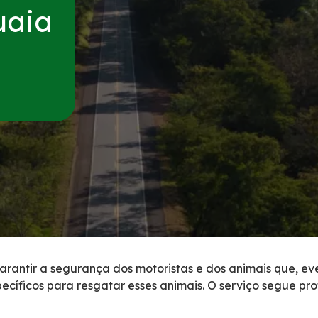
uaia
caminhoneiro
garantir a segurança dos motoristas e dos animais que, ev
pecíficos para resgatar esses animais. O serviço segue pr